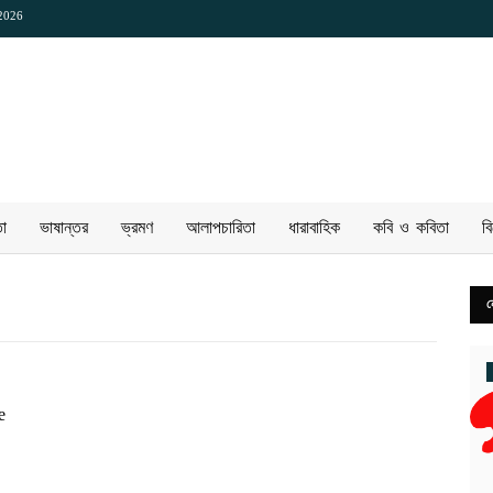
 2026
তা
ভাষান্তর
ভ্রমণ
আলাপচারিতা
ধারাবাহিক
কবি ও কবিতা
ব
ন