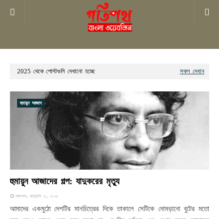
2025 থেকে পোস্টগুলি দেখানো হচ্ছে
সকল দেখান
হুমায়ুন আজাদ
হুমায়ুন আজাদের গল্প: যাদুকরের মৃত্যু
মঙ্গলবার, জানুয়ারি ২১, ২০২৫
আমাদের একমুঠো দেশটির মানচিত্রের দিকে তাকালে সেটিকে দোমড়ানো বুটের মতো